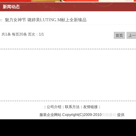
新闻动态
魅力女神节 璐婷美LUTING.M献上全新臻品
共1条 每页20条 页次：1/1
首页
上一
公司介绍
联系方法
友情链接
|
|
|
|
服装企业网站 Copyright(C)2009-2010
智能建站
提供