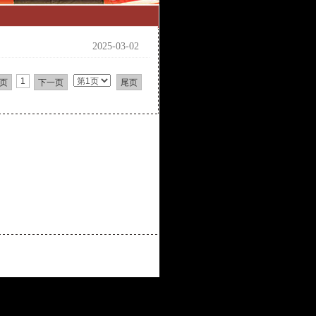
2025-03-02
1
页
下一页
尾页